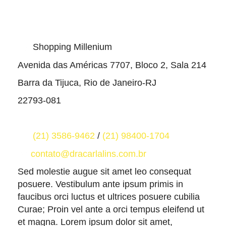
Shopping Millenium
Avenida das Américas 7707, Bloco 2, Sala 214
Barra da Tijuca, Rio de Janeiro-RJ
22793-081
(21) 3586-9462
/
(21) 98400-1704
contato@dracarlalins.com.br
Sed molestie augue sit amet leo consequat
posuere. Vestibulum ante ipsum primis in
faucibus orci luctus et ultrices posuere cubilia
Curae; Proin vel ante a orci tempus eleifend ut
et magna. Lorem ipsum dolor sit amet,