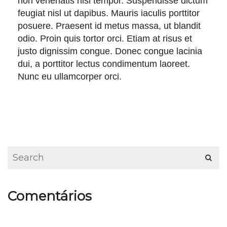
non venenatis nisl tempor. Suspendisse dictum
feugiat nisl ut dapibus. Mauris iaculis porttitor
posuere. Praesent id metus massa, ut blandit
odio. Proin quis tortor orci. Etiam at risus et
justo dignissim congue. Donec congue lacinia
dui, a porttitor lectus condimentum laoreet.
Nunc eu ullamcorper orci.
Comentários