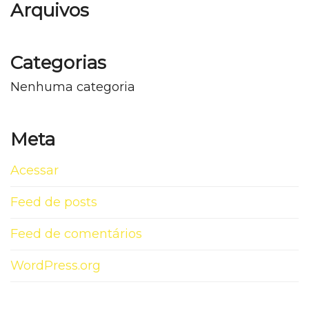
Arquivos
Categorias
Nenhuma categoria
Meta
Acessar
Feed de posts
Feed de comentários
WordPress.org